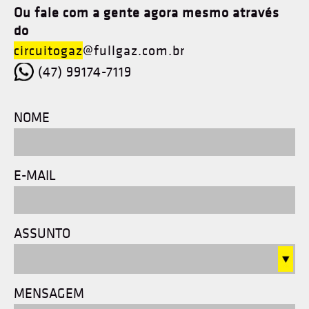
Ou fale com a gente agora mesmo através
do
circuitogaz
@fullgaz.com.br
(47) 99174-7119
NOME
E-MAIL
ASSUNTO
MENSAGEM