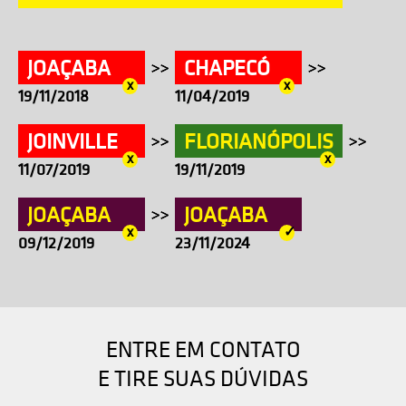
JOAÇABA
CHAPECÓ
x
x
19/11/2018
11/04/2019
JOINVILLE
FLORIANÓPOLIS
x
x
11/07/2019
19/11/2019
JOAÇABA
JOAÇABA
x
✓
09/12/2019
23/11/2024
ENTRE EM CONTATO
E TIRE SUAS DÚVIDAS