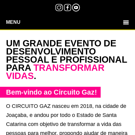
MENU
UM GRANDE EVENTO DE
DESENVOLVIMENTO
PESSOAL E PROFISSIONAL
PARA
TRANSFORMAR
VIDAS
.
Bem-vindo ao Circuito Gaz!
O CIRCUITO GAZ nasceu em 2018, na cidade de
Joaçaba, e andou por todo o Estado de Santa
Catarina com objetivo de transformar a vida das
pessoas para melhor, propondo ajudar de maneira