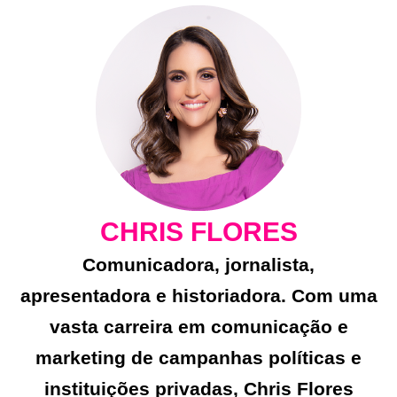
CHRIS FLORES
Comunicadora, jornalista,
apresentadora e historiadora. Com uma
vasta carreira em comunicação e
marketing de campanhas políticas e
instituições privadas, Chris Flores